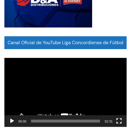
Canal Oficial de YouTube Liga Concordiense de Fútbol
Reproductor
de
vídeo
00:00
02:31