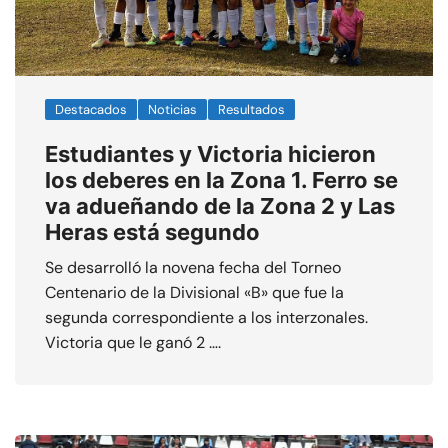
Destacados
Noticias
Resultados
Estudiantes y Victoria hicieron
los deberes en la Zona 1. Ferro se
va adueñando de la Zona 2 y Las
Heras está segundo
Se desarrolló la novena fecha del Torneo
Centenario de la Divisional «B» que fue la
segunda correspondiente a los interzonales.
Victoria que le ganó 2 ….