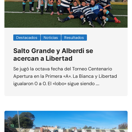
Destacados
Noticias
Resultados
Salto Grande y Alberdi se
acercan a Libertad
Se jugó la octava fecha del Torneo Centenario
Apertura en la Primera «A». La Bianca y Libertad
igualaron 0 a 0. El «lobo» sigue siendo ….