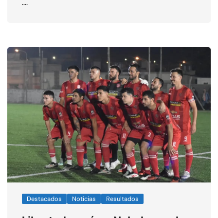
….
Destacados
Noticias
Resultados