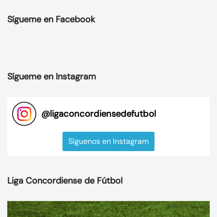
Sígueme en Facebook
Sígueme en Instagram
@
ligaconcordiensedefutbol
Síguenos en Instagram
Liga Concordiense de Fútbol