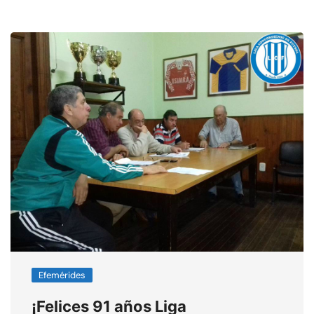
Efemérides
¡Felices 91 años Liga