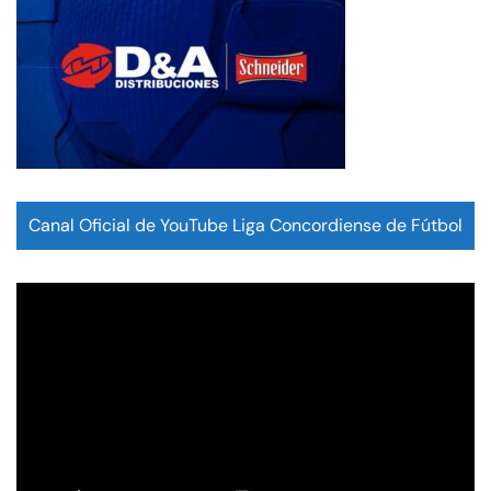
Canal Oficial de YouTube Liga Concordiense de Fútbol
Reproductor
de
vídeo