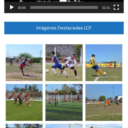
00:00
02:31
Imágenes Destacadas LCF