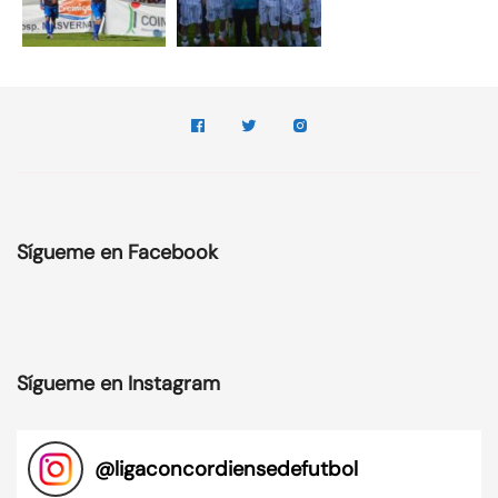
Sígueme en Facebook
Sígueme en Instagram
@
ligaconcordiensedefutbol