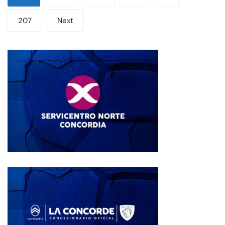
207
Next