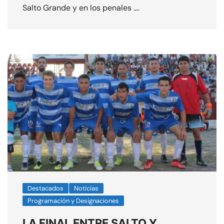
Salto Grande y en los penales ….
Destacados
Noticias
Programación y Designaciones
LA FINAL ENTRE SALTO Y