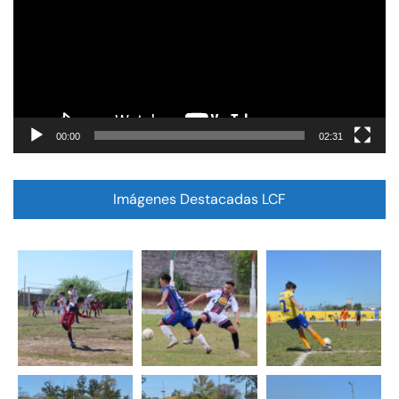
00:00
02:31
Imágenes Destacadas LCF