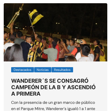
Destacados
Noticias
Resultados
WANDERER´S SE CONSAGRÓ
CAMPEÓN DE LA B Y ASCENDIÓ
A PRIMERA
Con la presencia de un gran marco de público
en el Parque Mitre, Wanderer´s igualó 1 a 1 ante