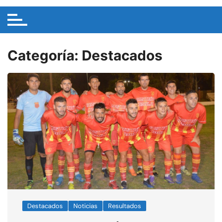
Categoría:
Destacados
Destacados
Noticias
Resultados