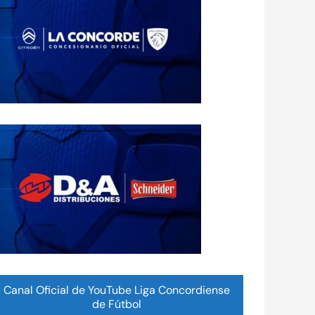
Canal Oficial de YouTube Liga Concordiense
de Fútbol