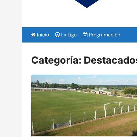
Inicio
La Liga
Programación
Categoría:
Destacado