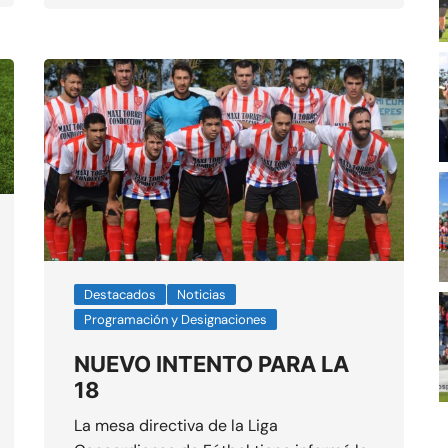
Destacados
Noticias
Programación y Designaciones
NUEVO INTENTO PARA LA
18
La mesa directiva de la Liga