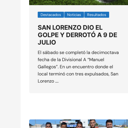
Destacados
Noticias
Resultados
SAN LORENZO DIO EL
GOLPE Y DERROTÓ A 9 DE
JULIO
El sábado se completó la decimoctava
fecha de la Divisional A “Manuel
Gallegos”. En un encuentro donde el
local terminó con tres expulsados, San
Lorenzo ….