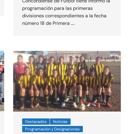
Concordiense de Fútbol tiene informó la
programación para las primeras
divisiones correspondientes a la fecha
número 18 de Primera ….
Destacados
Noticias
Programación y Designaciones