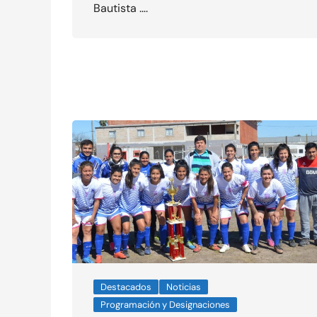
Bautista ….
Destacados
Noticias
Programación y Designaciones