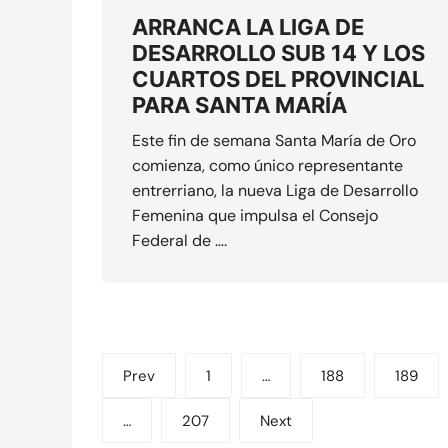
ARRANCA LA LIGA DE
DESARROLLO SUB 14 Y LOS
CUARTOS DEL PROVINCIAL
PARA SANTA MARÍA
Este fin de semana Santa María de Oro
comienza, como único representante
entrerriano, la nueva Liga de Desarrollo
Femenina que impulsa el Consejo
Federal de ….
Paginación
Prev
1
…
188
189
de
…
207
Next
entradas