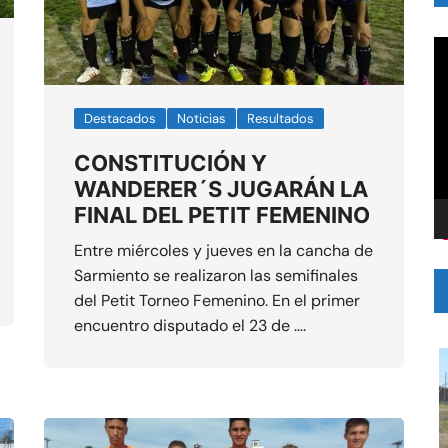
R
d
v
Destacados
Noticias
Resultados
CONSTITUCIÓN Y
WANDERER´S JUGARÁN LA
FINAL DEL PETIT FEMENINO
Entre miércoles y jueves en la cancha de
Sarmiento se realizaron las semifinales
del Petit Torneo Femenino. En el primer
encuentro disputado el 23 de ….