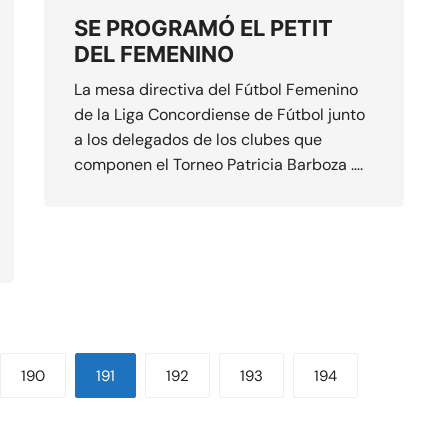
SE PROGRAMÓ EL PETIT
DEL FEMENINO
La mesa directiva del Fútbol Femenino
de la Liga Concordiense de Fútbol junto
a los delegados de los clubes que
componen el Torneo Patricia Barboza ….
190
191
192
193
194