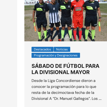
Destacados
Noticias
Programación y Designaciones
SÁBADO DE FÚTBOL PARA
LA DIVISIONAL MAYOR
Desde la Liga Concordiense dieron a
conocer la programación para lo que
resta de la decimoctava fecha de la
Divisional A “Dr. Manuel Gallegos”. Los ….