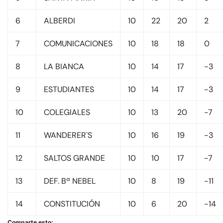
6
ALBERDI
10
22
20
2
7
COMUNICACIONES
10
18
18
0
8
LA BIANCA
10
14
17
-3
9
ESTUDIANTES
10
14
17
-3
10
COLEGIALES
10
13
20
-7
11
WANDERER`S
10
16
19
-3
12
SALTOS GRANDE
10
10
17
-7
13
DEF. Bª NEBEL
10
8
19
-11
14
CONSTITUCIÓN
10
6
20
-14
Comparte esto: