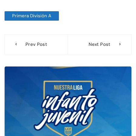
Primera División A
Navegación
Prev Post
Next Post
de
entradas