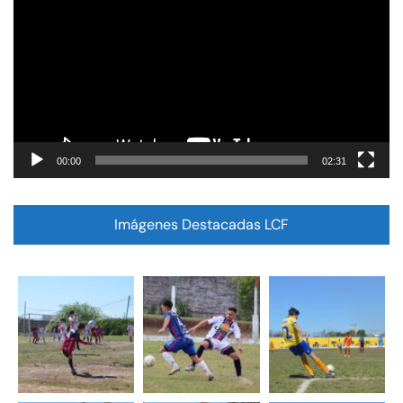
vídeo
00:00
02:31
Imágenes Destacadas LCF