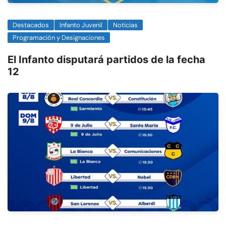
Destacados
Infanto Juvenil
Noticias
Programación y Designaciones
El Infanto disputará partidos de la fecha
12