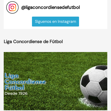
@
ligaconcordiensedefutbol
Síguenos en Instagram
Liga Concordiense de Fútbol