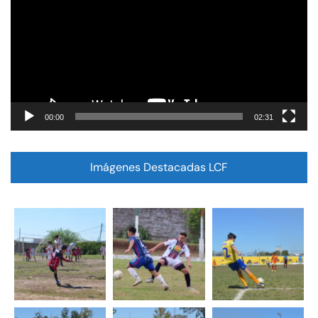
vídeo
00:00
02:31
Imágenes Destacadas LCF