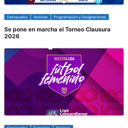
Destacados
Noticias
Programación y Designaciones
Se pone en marcha el Torneo Clausura
2026
Destacados
Femenino
Noticias