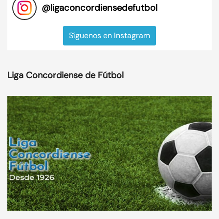
@
ligaconcordiensedefutbol
Síguenos en Instagram
Liga Concordiense de Fútbol