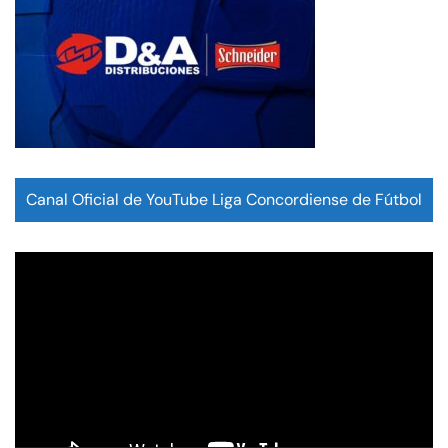
Canal Oficial de YouTube Liga Concordiense de Fútbol
Reproductor
de
vídeo