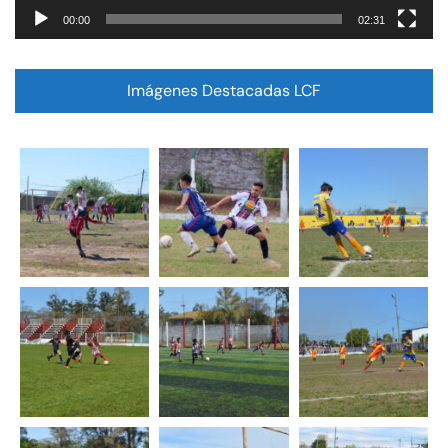
00:00
02:31
Imágenes Destacadas LCF