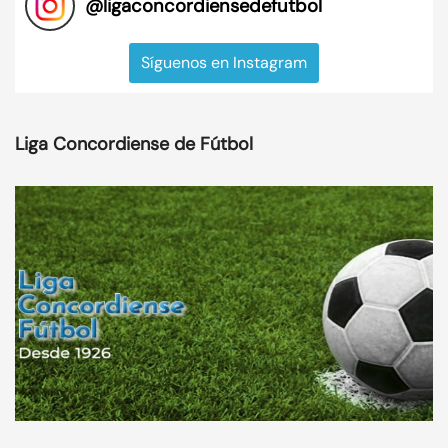
@
ligaconcordiensedefutbol
Síguenos en Instagram
Liga Concordiense de Fútbol