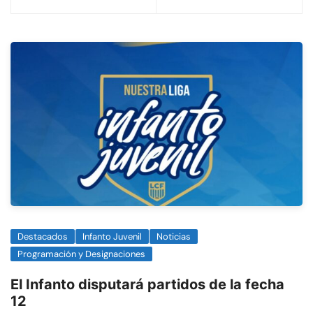
de
entradas
Destacados
Infanto Juvenil
Noticias
Programación y Designaciones
El Infanto disputará partidos de la fecha
12