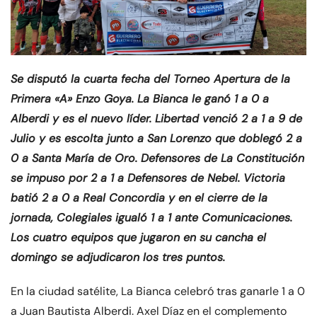
Se disputó la cuarta fecha del Torneo Apertura de la
Primera «A» Enzo Goya. La Bianca le ganó 1 a 0 a
Alberdi y es el nuevo líder. Libertad venció 2 a 1 a 9 de
Julio y es escolta junto a San Lorenzo que doblegó 2 a
0 a Santa María de Oro. Defensores de La Constitución
se impuso por 2 a 1 a Defensores de Nebel. Victoria
batió 2 a 0 a Real Concordia y en el cierre de la
jornada, Colegiales igualó 1 a 1 ante Comunicaciones.
Los cuatro equipos que jugaron en su cancha el
domingo se adjudicaron los tres puntos.
En la ciudad satélite, La Bianca celebró tras ganarle 1 a 0
a Juan Bautista Alberdi. Axel Díaz en el complemento