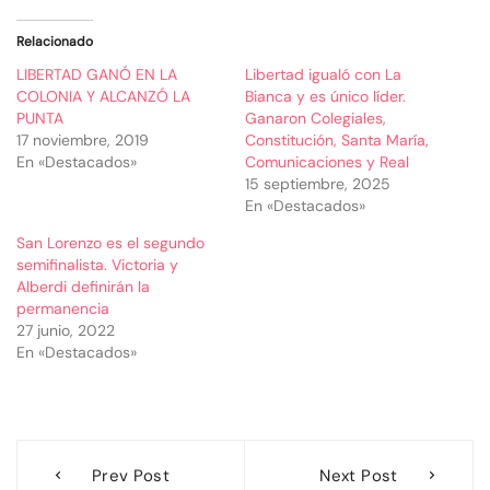
Relacionado
LIBERTAD GANÓ EN LA
Libertad igualó con La
COLONIA Y ALCANZÓ LA
Bianca y es único líder.
PUNTA
Ganaron Colegiales,
17 noviembre, 2019
Constitución, Santa María,
En «Destacados»
Comunicaciones y Real
15 septiembre, 2025
En «Destacados»
San Lorenzo es el segundo
semifinalista. Victoria y
Alberdi definirán la
permanencia
27 junio, 2022
En «Destacados»
Navegación
Prev Post
Next Post