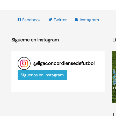
Facebook
Twitter
Instagram
Sígueme en Instagram
L
@
ligaconcordiensedefutbol
Síguenos en Instagram
L