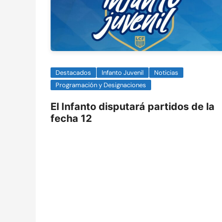
Destacados
Infanto Juvenil
Noticias
Programación y Designaciones
El Infanto disputará partidos de la
fecha 12