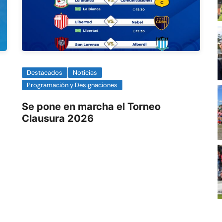
Destacados
Noticias
Programación y Designaciones
Se pone en marcha el Torneo
Clausura 2026