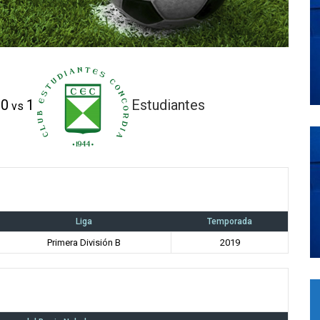
0
1
Estudiantes
vs
Liga
Temporada
Primera División B
2019