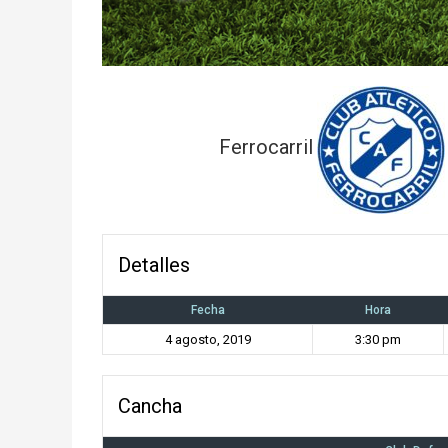
Ferrocarril
Detalles
Fecha
Hora
4 agosto, 2019
3:30 pm
Cancha