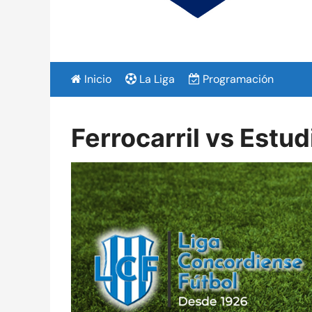
Inicio
La Liga
Programación
Ferrocarril vs Estu