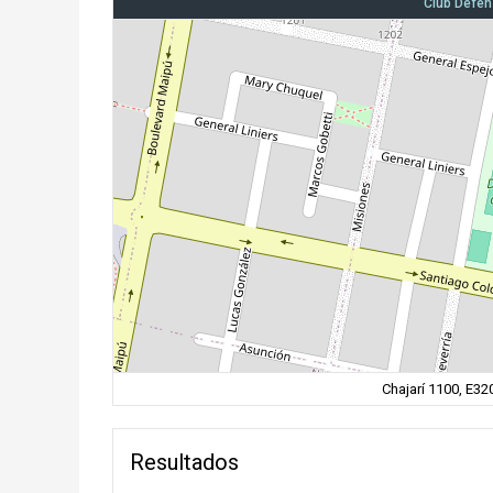
Club Defen
Chajarí 1100, E3
Resultados