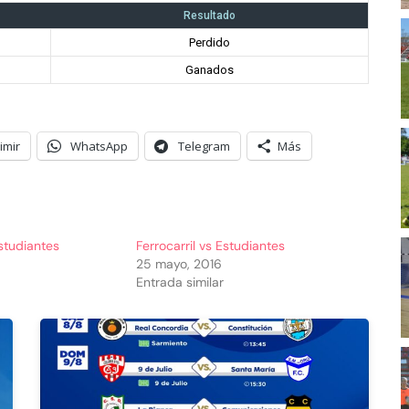
Resultado
Perdido
Ganados
imir
WhatsApp
Telegram
Más
Estudiantes
Ferrocarril vs Estudiantes
25 mayo, 2016
Entrada similar