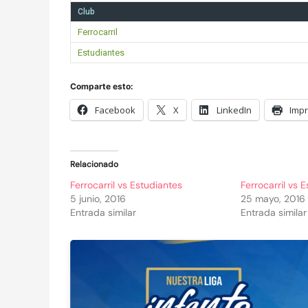
Club
Ferrocarril
Estudiantes
Comparte esto:
Facebook
X
LinkedIn
Impr
Relacionado
Ferrocarril vs Estudiantes
Ferrocarril vs 
5 junio, 2016
25 mayo, 2016
Entrada similar
Entrada similar