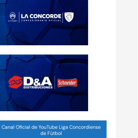
Canal Oficial de YouTube Liga Concordiense
de Fútbol