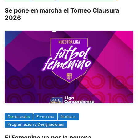
Se pone en marcha el Torneo Clausura
2026
Destacados
Femenino
Noticias
Programación y Designaciones
El Femenino va por la novena