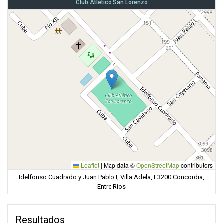
Club Atlético San Lorenzo
Leaflet
|
Map data ©
OpenStreetMap
contributors
Idelfonso Cuadrado y Juan Pablo I, Villa Adela, E3200 Concordia,
Entre Ríos
Resultados