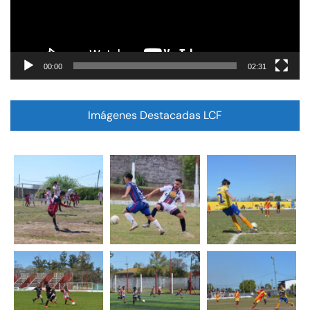
00:00
02:31
Imágenes Destacadas LCF