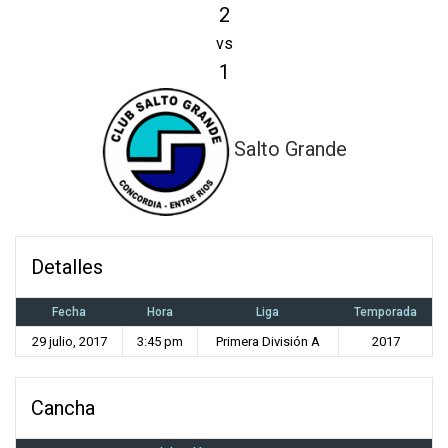
2
vs
1
Salto Grande
Detalles
Fecha
Hora
Liga
Temporada
29 julio, 2017
3:45 pm
Primera División A
2017
Cancha