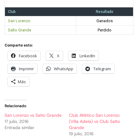
Club
Resultado
San Lorenzo
Ganados
Salto Grande
Perdido
Comparte esto:
Facebook
X
LinkedIn
Imprimir
WhatsApp
Telegram
Más
Relacionado
San Lorenzo vs Salto Grande
Club Atlético San Lorenzo
17 julio, 2016
(Villa Adela) vs Club Salto
Entrada similar
Grande
19 julio, 2016