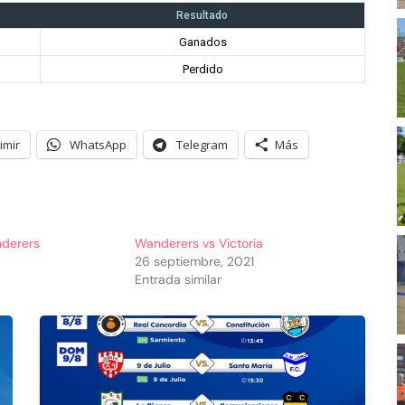
Resultado
Ganados
Perdido
imir
WhatsApp
Telegram
Más
nderers
Wanderers vs Victoria
26 septiembre, 2021
Entrada similar