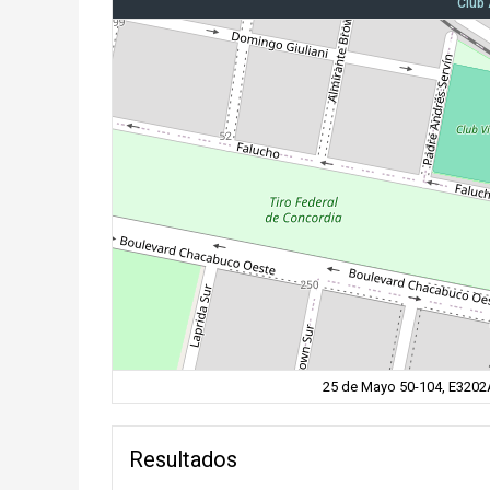
Club 
25 de Mayo 50-104, E3202A
Resultados