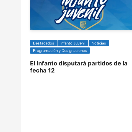
Destacados
Infanto Juvenil
Noticias
Programación y Designaciones
El Infanto disputará partidos de la
fecha 12