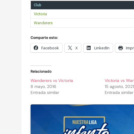
Club
Victoria
Wanderers
Comparte esto:
Facebook
X
LinkedIn
Impr
Relacionado
Wanderers vs Victoria
Victoria vs Wa
8 mayo, 2016
15 agosto, 2021
Entrada similar
Entrada similar