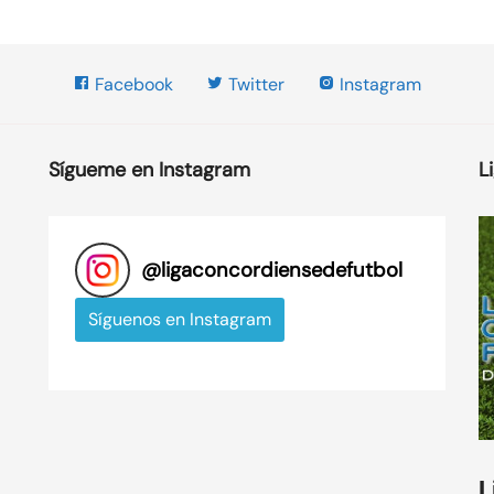
Facebook
Twitter
Instagram
Sígueme en Instagram
L
@
ligaconcordiensedefutbol
Síguenos en Instagram
L