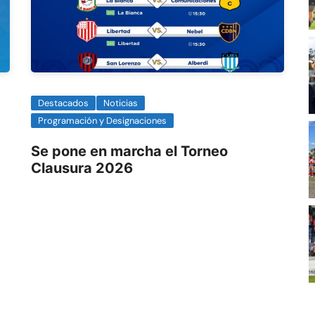
Destacados
Noticias
Programación y Designaciones
Se pone en marcha el Torneo
Clausura 2026