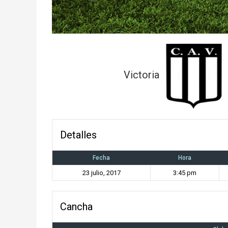
Victoria
Detalles
Fecha
Hora
23 julio, 2017
3:45 pm
Cancha