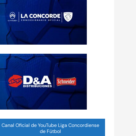
Canal Oficial de YouTube Liga Concordiense
de Fútbol