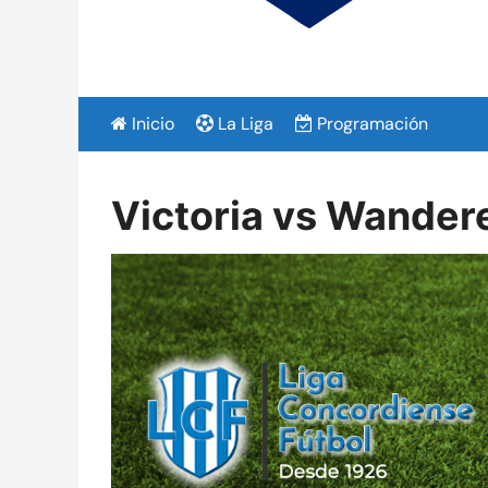
Inicio
La Liga
Programación
Victoria vs Wander