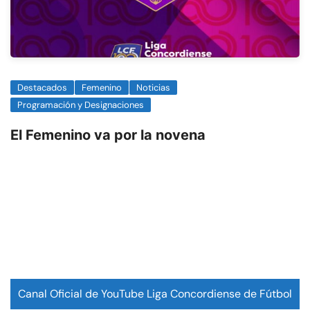
Destacados
Femenino
Noticias
Programación y Designaciones
El Femenino va por la novena
Canal Oficial de YouTube Liga Concordiense de Fútbol