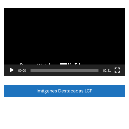
Reproductor
de
vídeo
00:00
02:31
Imágenes Destacadas LCF