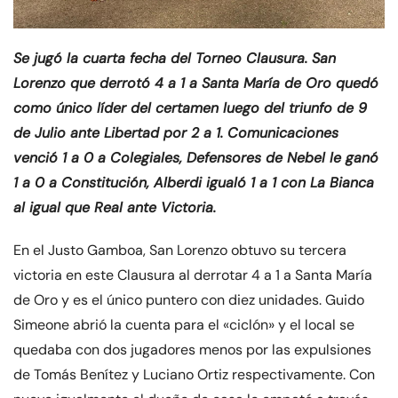
Se jugó la cuarta fecha del Torneo Clausura. San
Lorenzo que derrotó 4 a 1 a Santa María de Oro quedó
como único líder del certamen luego del triunfo de 9
de Julio ante Libertad por 2 a 1. Comunicaciones
venció 1 a 0 a Colegiales, Defensores de Nebel le ganó
1 a 0 a Constitución, Alberdi igualó 1 a 1 con La Bianca
al igual que Real ante Victoria.
En el Justo Gamboa, San Lorenzo obtuvo su tercera
victoria en este Clausura al derrotar 4 a 1 a Santa María
de Oro y es el único puntero con diez unidades. Guido
Simeone abrió la cuenta para el «ciclón» y el local se
quedaba con dos jugadores menos por las expulsiones
de Tomás Benítez y Luciano Ortiz respectivamente. Con