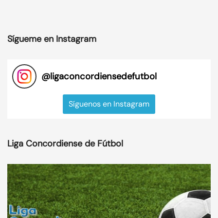
Sígueme en Instagram
@
ligaconcordiensedefutbol
Síguenos en Instagram
Liga Concordiense de Fútbol