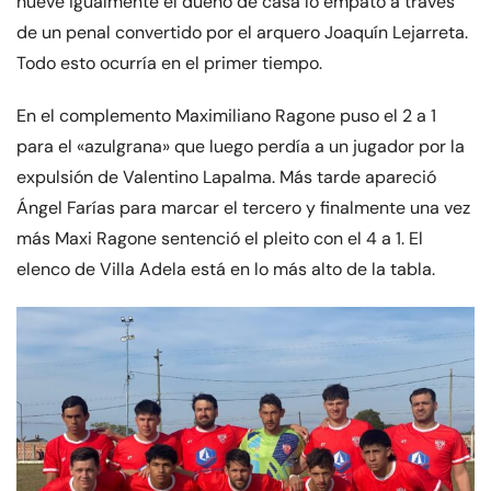
nueve igualmente el dueño de casa lo empató a través
de un penal convertido por el arquero Joaquín Lejarreta.
Todo esto ocurría en el primer tiempo.
En el complemento Maximiliano Ragone puso el 2 a 1
para el «azulgrana» que luego perdía a un jugador por la
expulsión de Valentino Lapalma. Más tarde apareció
Ángel Farías para marcar el tercero y finalmente una vez
más Maxi Ragone sentenció el pleito con el 4 a 1. El
elenco de Villa Adela está en lo más alto de la tabla.