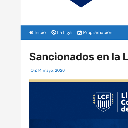
Inicio
La Liga
Programación
Sancionados en la L
On:
14 mayo, 2026