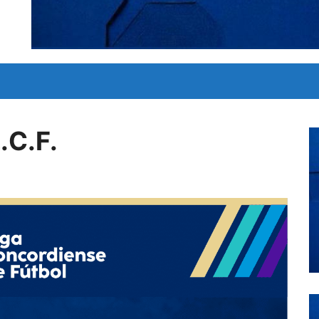
.C.F.