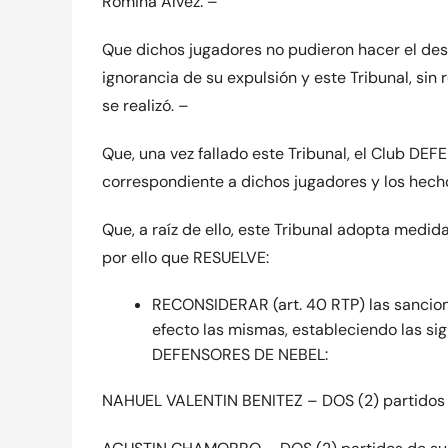
Romina Alvez. –
Que dichos jugadores no pudieron hacer el desc
ignorancia de su expulsión y este Tribunal, sin
se realizó. –
Que, una vez fallado este Tribunal, el Club D
correspondiente a dichos jugadores y los hech
Que, a raíz de ello, este Tribunal adopta medid
por ello que RESUELVE:
RECONSIDERAR (art. 40 RTP) las sancione
efecto las mismas, estableciendo las si
DEFENSORES DE NEBEL:
NAHUEL VALENTIN BENITEZ – DOS (2) partidos 