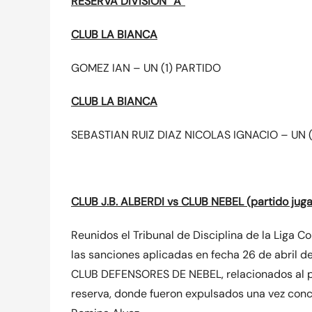
RESERVA DIVISIÓN “A”
CLUB LA BIANCA
GOMEZ IAN – UN (1) PARTIDO
CLUB LA BIANCA
SEBASTIAN RUIZ DIAZ NICOLAS IGNACIO – UN (
CLUB J.B. ALBERDI vs CLUB NEBEL (partido jug
Reunidos el Tribunal de Disciplina de la Liga C
las sanciones aplicadas en fecha 26 de abril de
CLUB DEFENSORES DE NEBEL, relacionados al par
reserva, donde fueron expulsados una vez concl