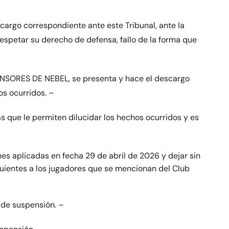
argo correspondiente ante este Tribunal, ante la
 respetar su derecho de defensa, fallo de la forma que
EFENSORES DE NEBEL, se presenta y hace el descargo
os ocurridos. –
as que le permiten dilucidar los hechos ocurridos y es
s aplicadas en fecha 29 de abril de 2026 y dejar sin
guientes a los jugadores que se mencionan del Club
de suspensión. –