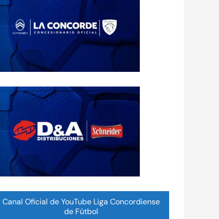
Canal Oficial de YouTube Liga Concordiense
de Fútbol