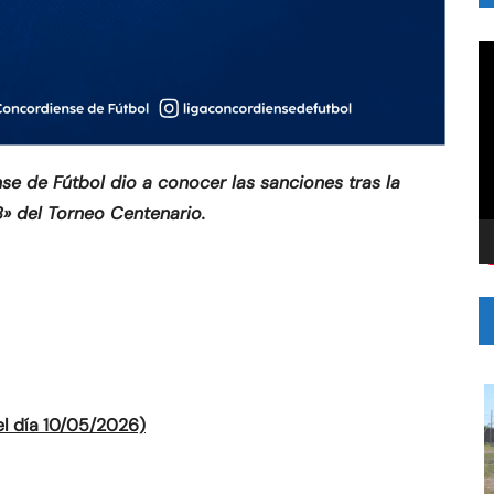
R
d
v
nse de Fútbol dio a conocer las sanciones tras la
B» del Torneo Centenario.
l día 10/05/2026)