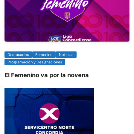
Destacados
Femenino
Noticias
Programación y Designaciones
El Femenino va por la novena