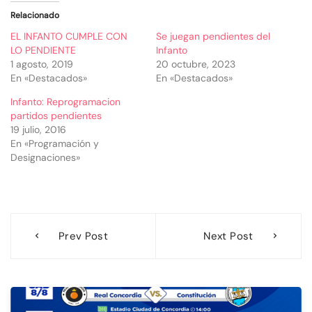
Relacionado
EL INFANTO CUMPLE CON
Se juegan pendientes del
LO PENDIENTE
Infanto
1 agosto, 2019
20 octubre, 2023
En «Destacados»
En «Destacados»
Infanto: Reprogramacion
partidos pendientes
19 julio, 2016
En «Programación y
Designaciones»
Navegación
Prev Post
Next Post
de
entradas