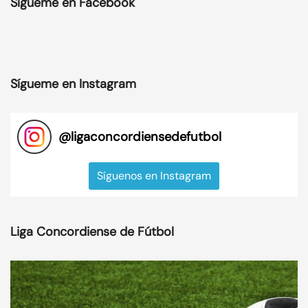
Sígueme en Facebook
Sígueme en Instagram
@
ligaconcordiensedefutbol
Síguenos en Instagram
Liga Concordiense de Fútbol