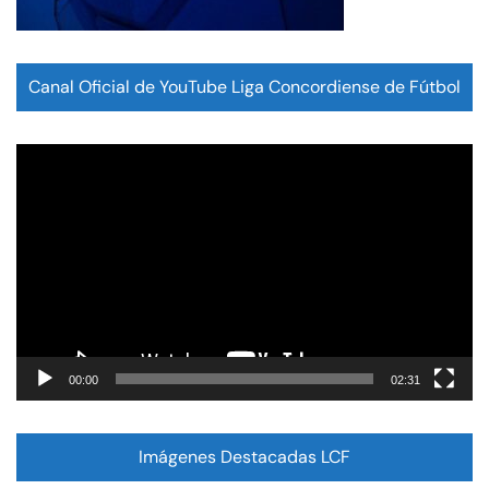
Canal Oficial de YouTube Liga Concordiense de Fútbol
Reproductor
de
vídeo
00:00
02:31
Imágenes Destacadas LCF