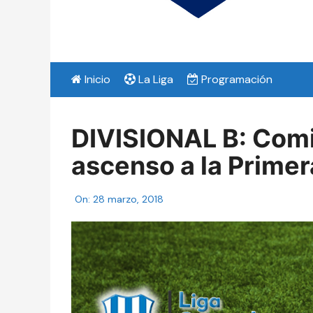
Inicio
La Liga
Programación
DIVISIONAL B: Comi
ascenso a la Primera
On:
28 marzo, 2018