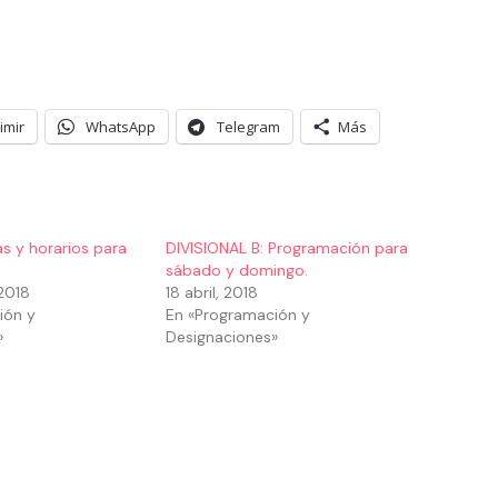
imir
WhatsApp
Telegram
Más
ías y horarios para
DIVISIONAL B: Programación para
sábado y domingo.
2018
18 abril, 2018
ión y
En «Programación y
»
Designaciones»