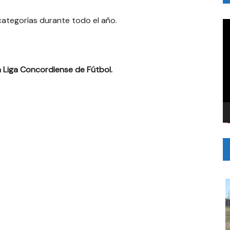
 categorías durante todo el año.
R
d
v
la Liga Concordiense de Fútbol.