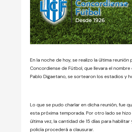
En la noche de hoy, se realizo la última reunión p
Concordiense de Fútbol, que llevara el nombre d
Pablo Digaetano, se sortearon los estadios y h
Lo que se pudo charlar en dicha reunión, fue q
esta próxima temporada. Por otro lado se hizo 
última vez, la cantidad de 15 días para habilitar 
policía procederá a clausurar.