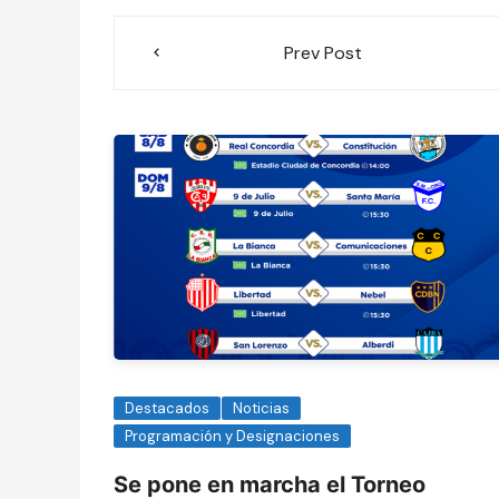
Navegación
Prev Post
de
entradas
Destacados
Noticias
Programación y Designaciones
Se pone en marcha el Torneo