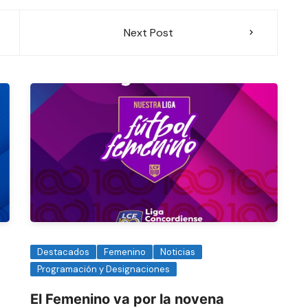
Next Post
Destacados
Femenino
Noticias
Programación y Designaciones
El Femenino va por la novena