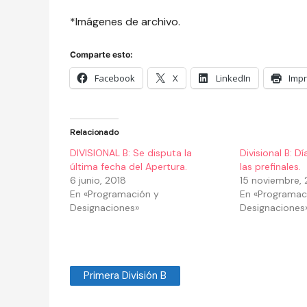
*Imágenes de archivo.
Comparte esto:
Facebook
X
LinkedIn
Impr
Relacionado
DIVISIONAL B: Se disputa la
Divisional B: D
última fecha del Apertura.
las prefinales.
6 junio, 2018
15 noviembre, 
En «Programación y
En «Programac
Designaciones»
Designaciones
Primera División B