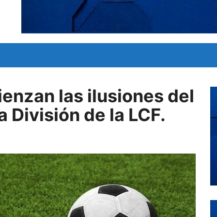
enzan las ilusiones del
 División de la LCF.