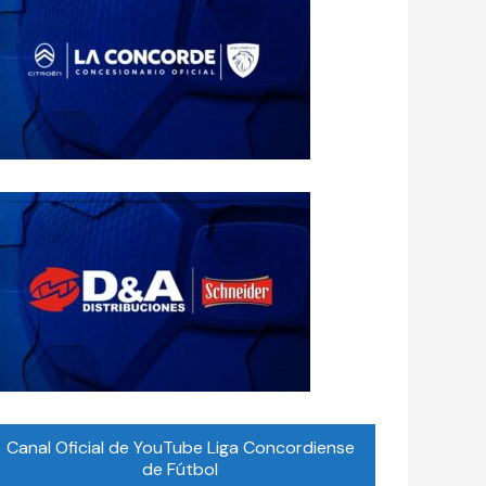
Canal Oficial de YouTube Liga Concordiense
de Fútbol