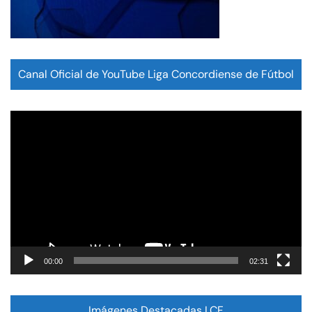
Canal Oficial de YouTube Liga Concordiense de Fútbol
Reproductor
de
vídeo
00:00
02:31
Imágenes Destacadas LCF