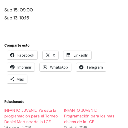
Sub 15: 09:00
Sub 13: 10:15
Comparte esto:
Facebook
X
LinkedIn
Imprimir
WhatsApp
Telegram
Más
Relacionado
INFANTO JUVENIL: Ya esta la
INFANTO JUVENIL:
programación para el Torneo
Programación para los mas
Daniel Martinez de la LCF.
chicos de la LCF.
19 marzo, 2018
13 abril, 2018